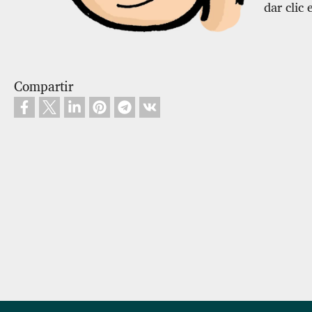
dar clic 
Compartir