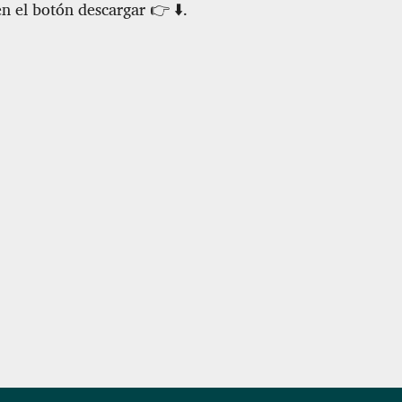
en el botón descargar 👉 ⬇️.