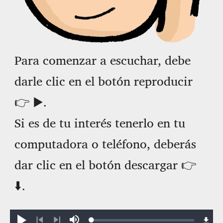
Para comenzar a escuchar, debe
darle clic en el botón reproducir
👉 ▶️.
Si es de tu interés tenerlo en tu
computadora o teléfono, deberás
dar clic en el botón descargar 👉
⬇️.
Loaded
: